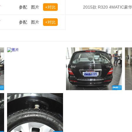
万
参配
图片
+对比
2015款 R320 4MATIC豪
万
参配
图片
+对比