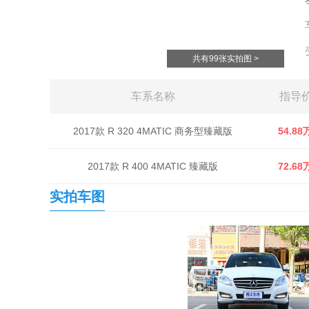
共有99张实拍图 >
车系名称
指导
2017款 R 320 4MATIC 商务型臻藏版
54.88
2017款 R 400 4MATIC 臻藏版
72.68
实拍车图