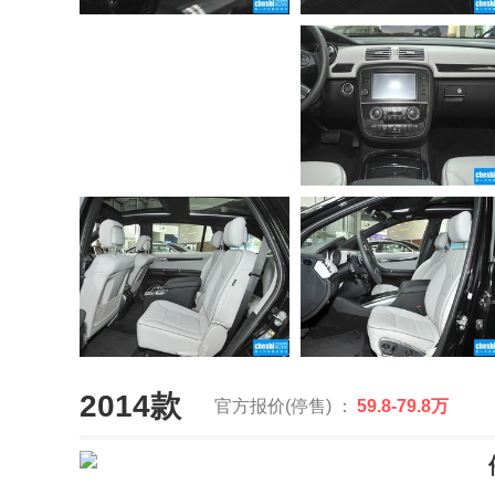
2014款
官方报价(停售) ：
59.8-79.8万