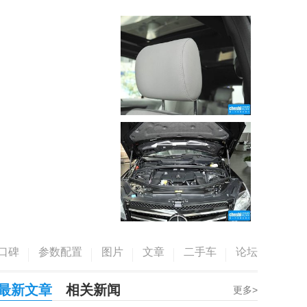
口碑
参数配置
图片
文章
二手车
论坛
最新文章
相关新闻
更多>