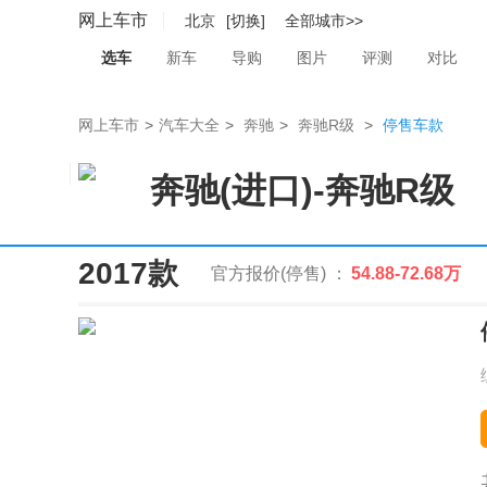
网上车市
北京
[切换]
全部城市>>
选车
新车
导购
图片
评测
对比
网上车市
>
汽车大全
>
奔驰
>
奔驰R级
>
停售车款
奔驰(进口)
-
奔驰R级
2017款
官方报价(停售) ：
54.88-72.68万