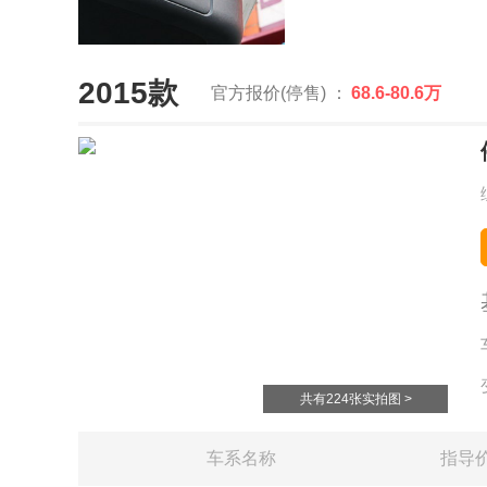
2015款
官方报价(停售) ：
68.6-80.6万
共有224张实拍图 >
车系名称
指导