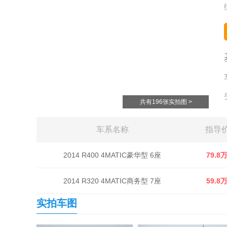
共有196张实拍图 >
车系名称
指导
2014 R400 4MATIC豪华型 6座
79.8
2014 R320 4MATIC商务型 7座
59.8
实拍车图