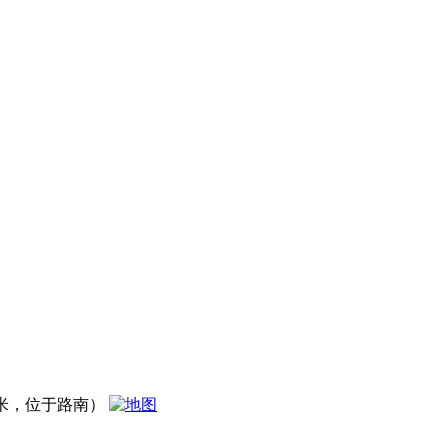
0米，位于路南）