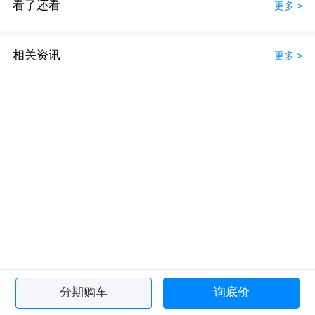
看了还看
更多 >
相关资讯
更多 >
分期购车
询底价