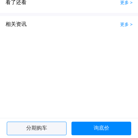
看了还看
更多 >
相关资讯
更多 >
分期购车
询底价