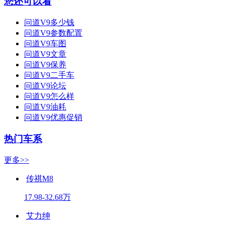
您还可以看
问道V9多少钱
问道V9参数配置
问道V9车图
问道V9文章
问道V9保养
问道V9二手车
问道V9论坛
问道V9怎么样
问道V9油耗
问道V9优惠促销
热门车系
更多>>
传祺M8
17.98-32.68万
艾力绅