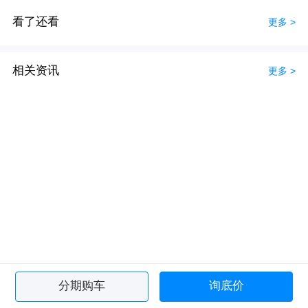
看了还看
更多 >
相关资讯
更多 >
分期购车
询底价