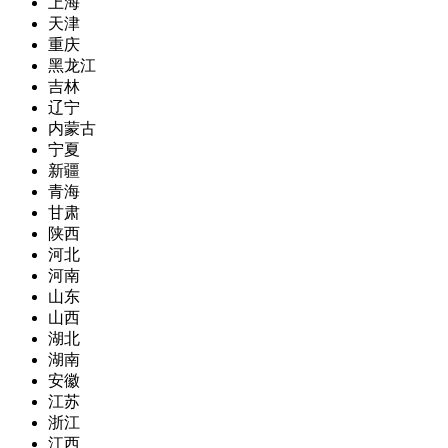
上海
天津
重庆
黑龙江
吉林
辽宁
内蒙古
宁夏
新疆
青海
甘肃
陕西
河北
河南
山东
山西
湖北
湖南
安徽
江苏
浙江
江西