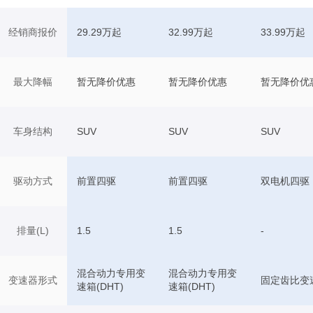
经销商报价
29.29万起
32.99万起
33.99万起
最大降幅
暂无降价优惠
暂无降价优惠
暂无降价优
车身结构
SUV
SUV
SUV
驱动方式
前置四驱
前置四驱
双电机四驱
排量(L)
1.5
1.5
-
混合动力专用变
混合动力专用变
变速器形式
固定齿比变
速箱(DHT)
速箱(DHT)