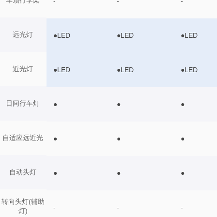
-
-
-
远光灯
●LED
●LED
●LED
近光灯
●LED
●LED
●LED
日间行车灯
●
●
●
自适应远近光
●
●
●
自动头灯
●
●
●
转向头灯(辅助
-
-
-
灯)