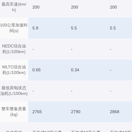
最高车速(km/
200
200
200
h)
100公里加速时
5.9
5.5
5.5
间(s)
NEDC综合油
-
-
-
耗(L/100km)
WLTC综合油
0.65
0.34
-
耗(L/100km)
最低荷电状态
-
-
-
油耗(L/100km)
整车整备质量
2765
2790
2868
(kg)