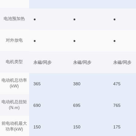
电池预加热
●
●
●
对外放电
●
●
●
电机类型
永磁/同步
永磁/同步
永磁/同步
电动机总功率
365
380
475
(kW)
电动机总扭矩
690
695
765
(N.m)
前电动机最大
150
150
175
功率(kW)