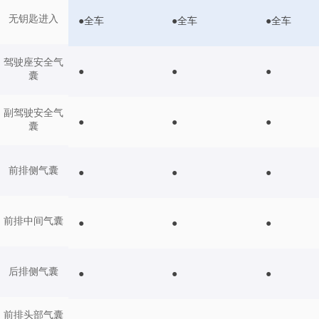
无钥匙进入
●全车
●全车
●全车
驾驶座安全气
●
●
●
囊
副驾驶安全气
●
●
●
囊
前排侧气囊
●
●
●
前排中间气囊
●
●
●
后排侧气囊
●
●
●
前排头部气囊