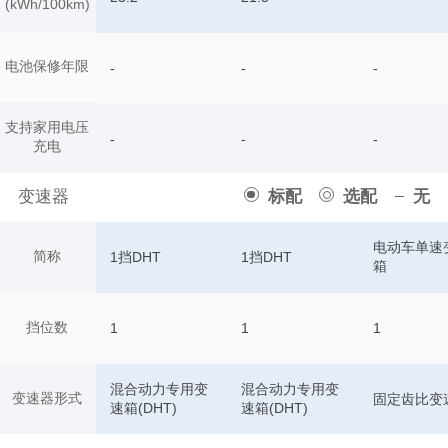
(kWh/100km)
电池保修年限
-
-
-
支持家用电压
-
-
-
充电
变速器
标配
选配
无
电动车单速
简称
1挡DHT
1挡DHT
箱
挡位数
1
1
1
混合动力专用变
混合动力专用变
变速器形式
固定齿比变
速箱(DHT)
速箱(DHT)