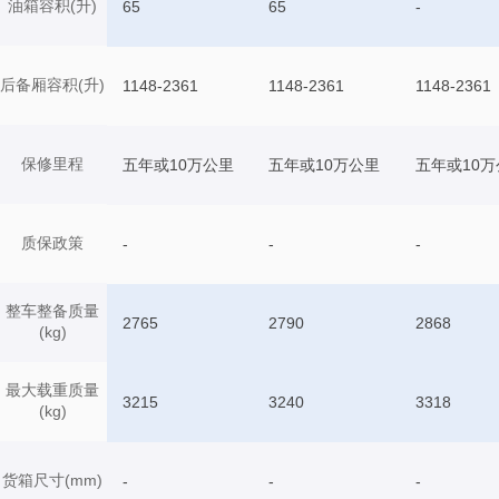
油箱容积(升)
65
65
-
后备厢容积(升)
1148-2361
1148-2361
1148-2361
保修里程
五年或10万公里
五年或10万公里
五年或10万
质保政策
-
-
-
整车整备质量
2765
2790
2868
(kg)
最大载重质量
3215
3240
3318
(kg)
货箱尺寸(mm)
-
-
-