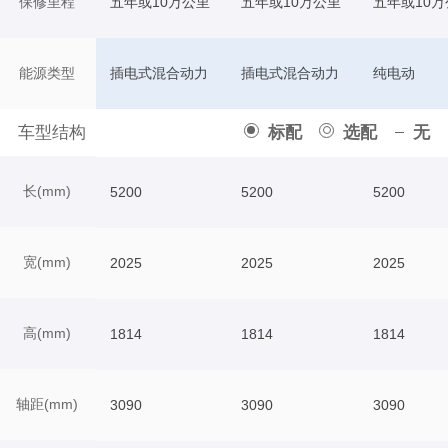
保修里程
五年或10万公里
五年或10万公里
五年或10万
能源类型
插电式混合动力
插电式混合动力
纯电动
车型结构
标配
选配
无
长(mm)
5200
5200
5200
宽(mm)
2025
2025
2025
高(mm)
1814
1814
1814
轴距(mm)
3090
3090
3090