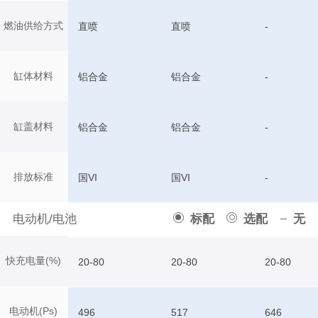
燃油供给方式
直喷
直喷
-
缸体材料
铝合金
铝合金
-
缸盖材料
铝合金
铝合金
-
排放标准
国VI
国VI
-
电动机/电池
标配
选配
无
快充电量(%)
20-80
20-80
20-80
电动机(Ps)
496
517
646