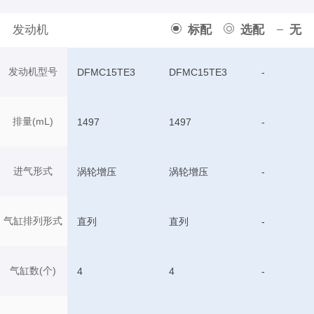
发动机
标配
选配
无
发动机型号
DFMC15TE3
DFMC15TE3
-
排量(mL)
1497
1497
-
进气形式
涡轮增压
涡轮增压
-
气缸排列形式
直列
直列
-
气缸数(个)
4
4
-