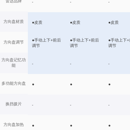
雷达品牌
-
-
-
方向盘材质
●皮质
●皮质
●皮质
●手动上下+前后
●手动上下+前后
●手动上下+
方向盘调节
调节
调节
调节
方向盘记忆功
-
-
-
能
多功能方向盘
●
●
●
换挡拨片
-
-
-
方向盘加热
●
●
●