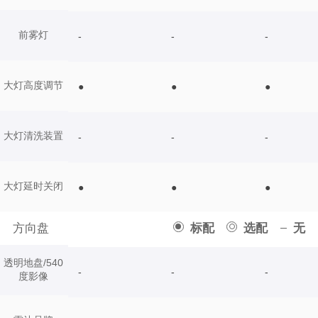
前雾灯
-
-
-
大灯高度调节
●
●
●
大灯清洗装置
-
-
-
大灯延时关闭
●
●
●
方向盘
标配
选配
无
透明地盘/540
-
-
-
度影像