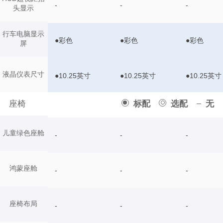
-
-
-
头显示
行车电脑显示
●彩色
●彩色
●彩色
屏
液晶仪表尺寸
●10.25英寸
●10.25英寸
●10.25英寸
座椅
标配
选配
无
儿童绿色座舱
-
-
-
鸿蒙座舱
-
-
-
座椅布局
-
-
-