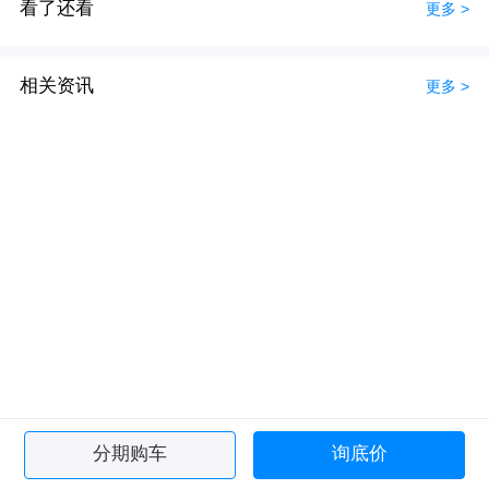
看了还看
更多 >
相关资讯
更多 >
分期购车
询底价