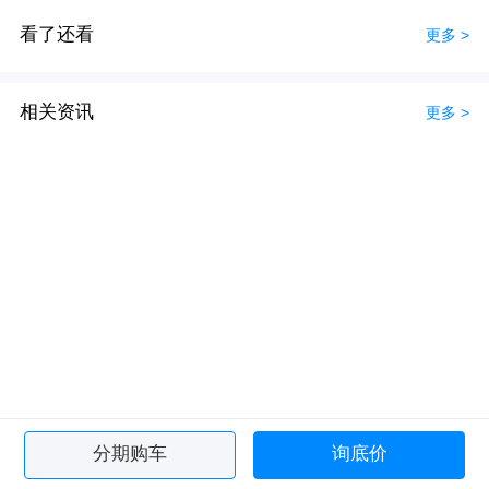
看了还看
更多 >
相关资讯
更多 >
分期购车
询底价