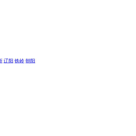
新
辽阳
铁岭
朝阳