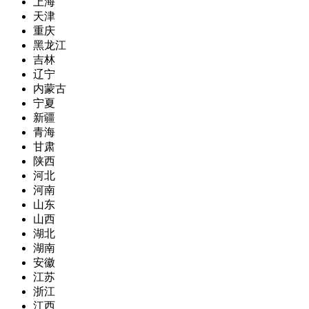
上海
天津
重庆
黑龙江
吉林
辽宁
内蒙古
宁夏
新疆
青海
甘肃
陕西
河北
河南
山东
山西
湖北
湖南
安徽
江苏
浙江
江西