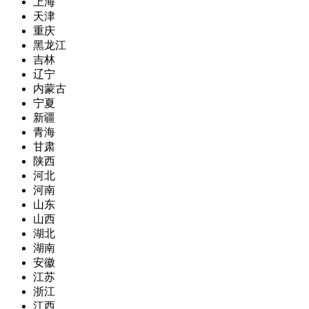
上海
天津
重庆
黑龙江
吉林
辽宁
内蒙古
宁夏
新疆
青海
甘肃
陕西
河北
河南
山东
山西
湖北
湖南
安徽
江苏
浙江
江西