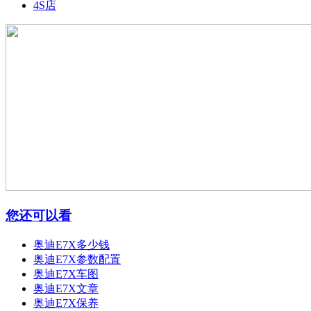
4S店
您还可以看
奥迪E7X多少钱
奥迪E7X参数配置
奥迪E7X车图
奥迪E7X文章
奥迪E7X保养