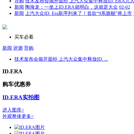
导购
技术发布会揭开面纱 上汽大众集中释放ID. ERA九
新闻
陶海龙：一坐上ID.ERA就明白，这就是大众
02-02
新闻
上汽大众ID. Era新序列来了！首款“9系旗舰”将上市
买车必看
新闻
评测
导购
技术发布会揭开面纱 上汽大众集中释放ID. ...
ID.ERA
购车优惠券
ID.ERA实拍图
进入图库>
外观整体
更多>