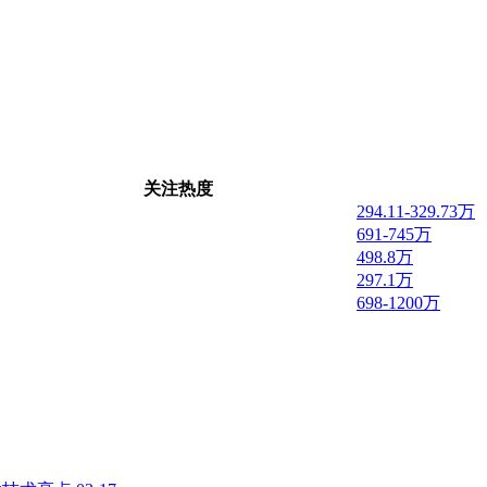
关注热度
294.11-329.73万
691-745万
498.8万
297.1万
698-1200万