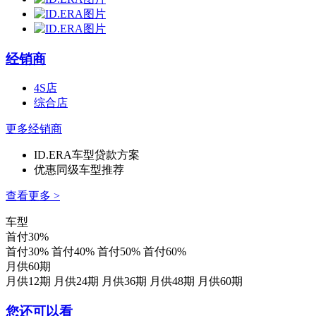
经销商
4S店
综合店
更多经销商
ID.ERA车型贷款方案
优惠同级车型推荐
查看更多 >
车型
首付30%
首付30%
首付40%
首付50%
首付60%
月供60期
月供12期
月供24期
月供36期
月供48期
月供60期
您还可以看