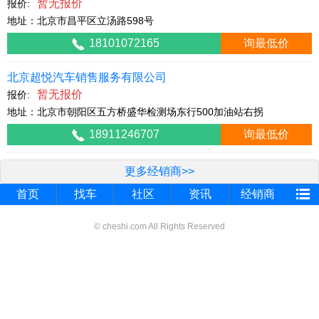
暂无报价
报价:
地址：北京市昌平区立汤路598号
18101072165
询最低价
北京超悦汽车销售服务有限公司
暂无报价
报价:
地址：北京市朝阳区五方桥盛华检测场东行500加油站右拐
18911246707
询最低价
更多经销商>>
首页
找车
社区
资讯
经销商
© cheshi.com All Rights Reserved