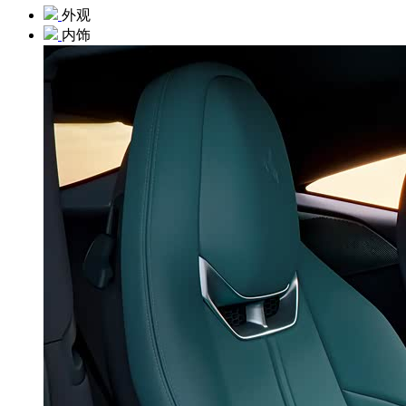
外观
内饰