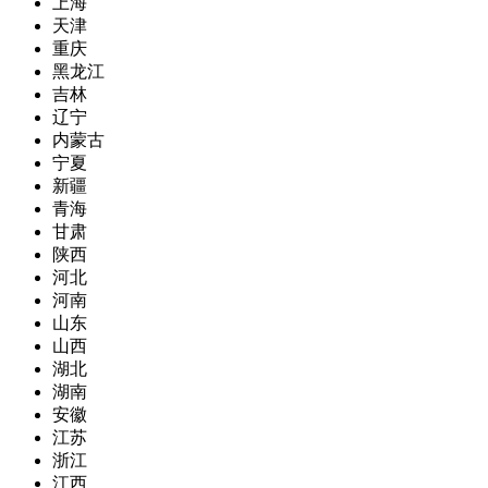
上海
天津
重庆
黑龙江
吉林
辽宁
内蒙古
宁夏
新疆
青海
甘肃
陕西
河北
河南
山东
山西
湖北
湖南
安徽
江苏
浙江
江西