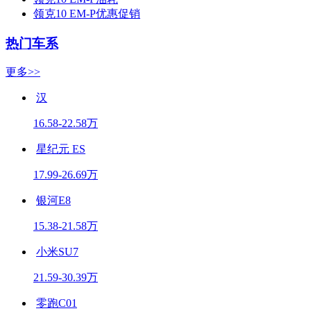
领克10 EM-P优惠促销
热门车系
更多>>
汉
16.58-22.58万
星纪元 ES
17.99-26.69万
银河E8
15.38-21.58万
小米SU7
21.59-30.39万
零跑C01