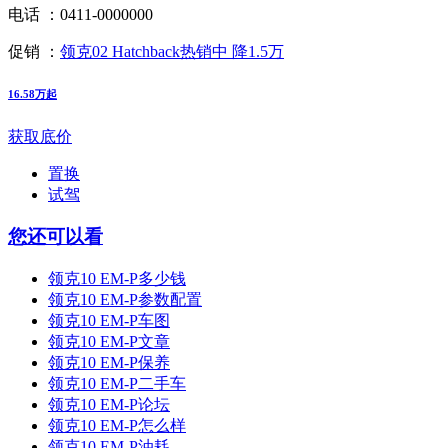
电话 ：
0411-0000000
促销 ：
领克02 Hatchback热销中 降1.5万
16.58万起
获取底价
置换
试驾
您还可以看
领克10 EM-P多少钱
领克10 EM-P参数配置
领克10 EM-P车图
领克10 EM-P文章
领克10 EM-P保养
领克10 EM-P二手车
领克10 EM-P论坛
领克10 EM-P怎么样
领克10 EM-P油耗