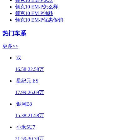
领克10 EM-P论坛
领克10 EM-P怎么样
领克10 EM-P油耗
领克10 EM-P优惠促销
热门车系
更多>>
汉
16.58-22.58万
星纪元 ES
17.99-26.69万
银河E8
15.38-21.58万
小米SU7
21.59-30.39万