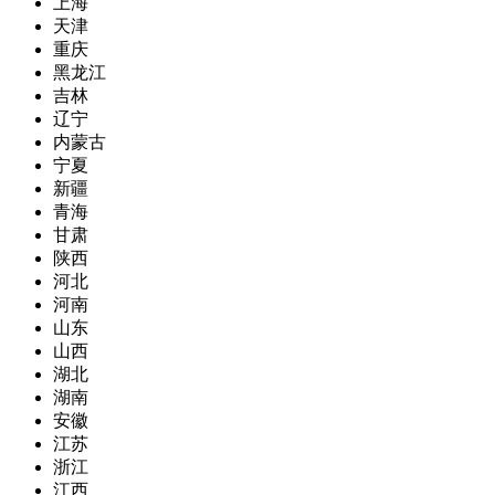
上海
天津
重庆
黑龙江
吉林
辽宁
内蒙古
宁夏
新疆
青海
甘肃
陕西
河北
河南
山东
山西
湖北
湖南
安徽
江苏
浙江
江西