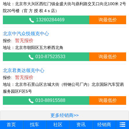
地址：北京市大兴区西红门镇金盛大街与鼎利路交叉口向北100米 2号
院20号楼（官 方 授 权 4 s 店）
13260284469
询最低价
北京中汽众悦领克中心
暂无报价
报价:
地址：北京市朝阳区五方桥西北角
010-87523533
询最低价
北京君奥达领克中心
暂无报价
报价:
地址：北京市石景山区古城大街（特钢公司厂内）北京国际汽车贸易
服务园区F区5号
010-88915588
询最低价
更多经销商>>
首页
找车
社区
资讯
经销商