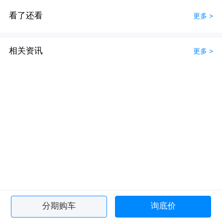
看了还看
更多 >
相关资讯
更多 >
分期购车
询底价