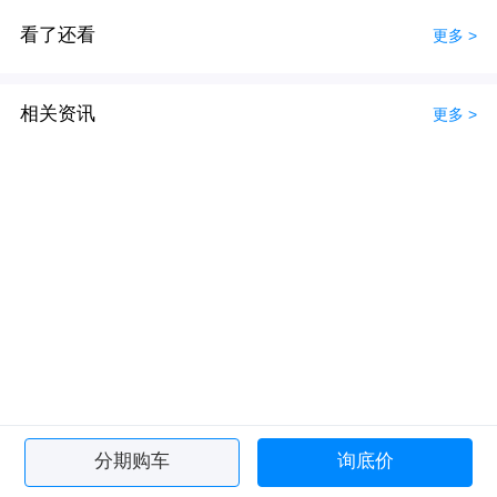
看了还看
更多 >
相关资讯
更多 >
分期购车
询底价