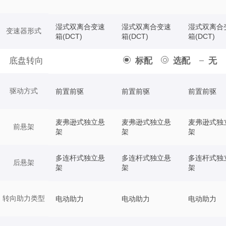
湿式双离合变速
湿式双离合变速
湿式双离合
变速器形式
箱(DCT)
箱(DCT)
箱(DCT)
底盘转向
标配
选配
无
驱动方式
前置前驱
前置前驱
前置前驱
麦弗逊式独立悬
麦弗逊式独立悬
麦弗逊式独
前悬架
架
架
架
多连杆式独立悬
多连杆式独立悬
多连杆式独
后悬架
架
架
架
转向助力类型
电动助力
电动助力
电动助力