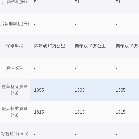
油箱容积(升)
51
51
51
后备厢容积(升)
-
-
-
保修里程
四年或10万公里
四年或10万公里
四年或10万
质保政策
-
-
-
整车整备质量
1395
1395
1395
(kg)
最大载重质量
1815
1815
1815
(kg)
货箱尺寸(mm)
-
-
-