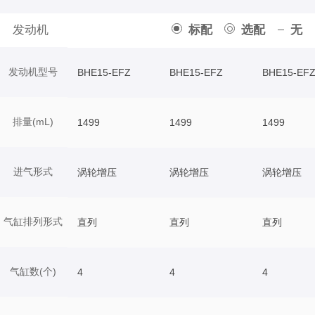
发动机
标配
选配
无
发动机型号
BHE15-EFZ
BHE15-EFZ
BHE15-EF
排量(mL)
1499
1499
1499
进气形式
涡轮增压
涡轮增压
涡轮增压
气缸排列形式
直列
直列
直列
气缸数(个)
4
4
4