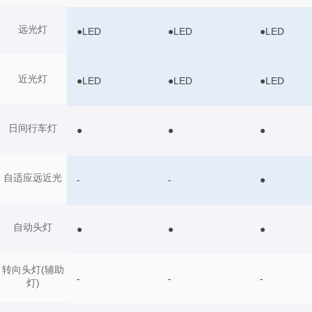
远光灯
●LED
●LED
●LED
近光灯
●LED
●LED
●LED
日间行车灯
●
●
●
自适应远近光
-
-
●
自动头灯
●
●
●
转向头灯(辅助
-
-
-
灯)