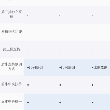
第二排独立座
-
-
-
椅
座椅记忆功能
-
-
-
第三排座椅
-
-
-
后排座椅放倒
●比例放倒
●比例放倒
●比例放倒
方式
前排中央扶手
●
●
●
后排中央扶手
●
●
●