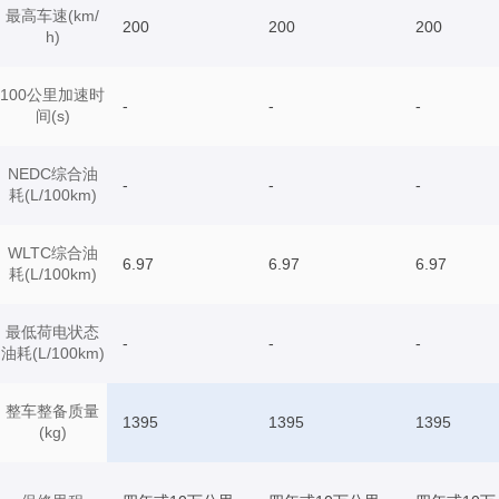
最高车速(km/
200
200
200
h)
100公里加速时
-
-
-
间(s)
NEDC综合油
-
-
-
耗(L/100km)
WLTC综合油
6.97
6.97
6.97
耗(L/100km)
最低荷电状态
-
-
-
油耗(L/100km)
整车整备质量
1395
1395
1395
(kg)