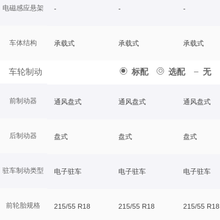
电磁感应悬架
-
-
-
车体结构
承载式
承载式
承载式
车轮制动
标配
选配
无
前制动器
通风盘式
通风盘式
通风盘式
后制动器
盘式
盘式
盘式
驻车制动类型
电子驻车
电子驻车
电子驻车
前轮胎规格
215/55 R18
215/55 R18
215/55 R18