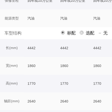
保修里程
四年或10万公里
四年或10万公里
四年或10万
能源类型
汽油
汽油
汽油
车型结构
标配
选配
无
长(mm)
4442
4442
4442
宽(mm)
1860
1860
1860
高(mm)
1770
1770
1770
轴距(mm)
2640
2640
2640