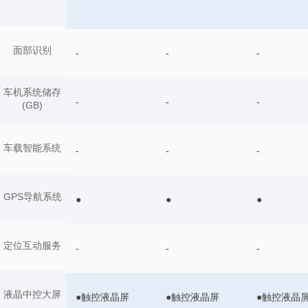
面部识别
-
-
-
车机系统储存
-
-
-
(GB)
车载智能系统
-
-
-
GPS导航系统
●
●
●
定位互动服务
-
-
-
液晶中控大屏
●触控液晶屏
●触控液晶屏
●触控液晶