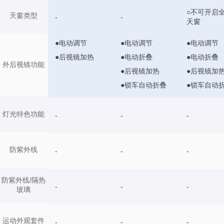
○不可开启
天窗类型
-
-
天窗
●电动调节
●电动调节
●电动调节
●后视镜加热
●电动折叠
●电动折叠
外后视镜功能
●后视镜加热
●后视镜加
●锁车自动折叠
●锁车自动
灯光特色功能
-
-
-
防紫外线
-
-
-
防紫外线/隔热
-
-
-
玻璃
运动外观套件
-
-
-