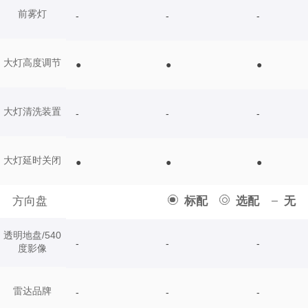
前雾灯
-
-
-
大灯高度调节
●
●
●
大灯清洗装置
-
-
-
大灯延时关闭
●
●
●
方向盘
标配
选配
无
透明地盘/540
-
-
-
度影像
雷达品牌
-
-
-