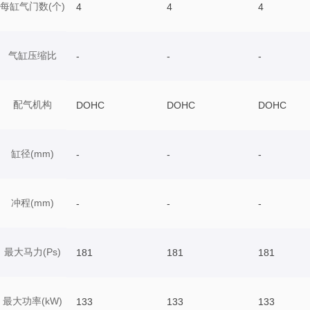
每缸气门数(个)
4
4
4
气缸压缩比
-
-
-
配气机构
DOHC
DOHC
DOHC
缸径(mm)
-
-
-
冲程(mm)
-
-
-
最大马力(Ps)
181
181
181
最大功率(kW)
133
133
133