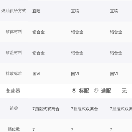
燃油供给方式
直喷
直喷
直喷
缸体材料
铝合金
铝合金
铝合金
缸盖材料
铝合金
铝合金
铝合金
排放标准
国VI
国VI
国VI
变速器
标配
选配
无
简称
7挡湿式双离合
7挡湿式双离合
7挡湿式双
挡位数
7
7
7