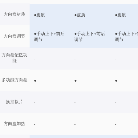
方向盘材质
●皮质
●皮质
●皮质
●手动上下+前后
●手动上下+前后
●手动上下+
方向盘调节
调节
调节
调节
方向盘记忆功
-
-
-
能
多功能方向盘
●
●
●
换挡拨片
-
-
-
方向盘加热
-
-
-