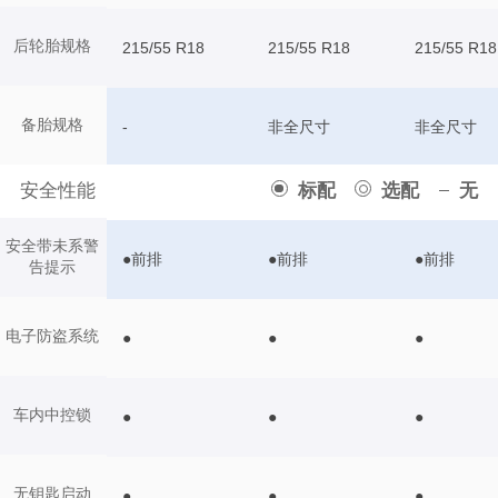
后轮胎规格
215/55 R18
215/55 R18
215/55 R18
备胎规格
-
非全尺寸
非全尺寸
安全性能
标配
选配
无
安全带未系警
●前排
●前排
●前排
告提示
电子防盗系统
●
●
●
车内中控锁
●
●
●
无钥匙启动
●
●
●