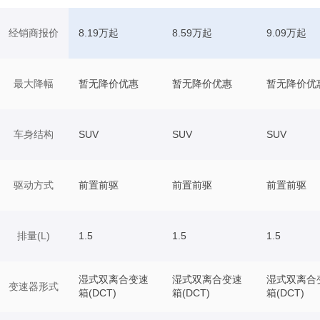
经销商报价
8.19万起
8.59万起
9.09万起
最大降幅
暂无降价优惠
暂无降价优惠
暂无降价优
车身结构
SUV
SUV
SUV
驱动方式
前置前驱
前置前驱
前置前驱
排量(L)
1.5
1.5
1.5
湿式双离合变速
湿式双离合变速
湿式双离合
变速器形式
箱(DCT)
箱(DCT)
箱(DCT)