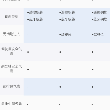
●遥控钥匙
●遥控钥匙
●遥控钥匙
钥匙类型
●蓝牙钥匙
●蓝牙钥匙
●蓝牙钥匙
无钥匙进入
-
●驾驶位
●驾驶位
驾驶座安全气
●
●
●
囊
副驾驶安全气
●
●
●
囊
前排侧气囊
-
●
●
前排中间气囊
-
-
-