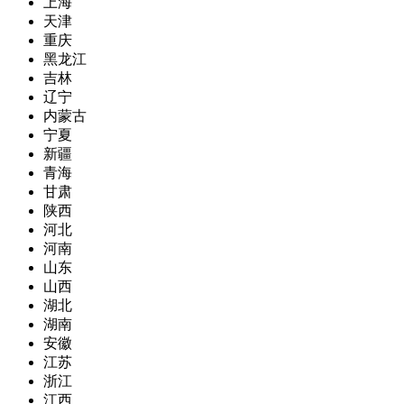
上海
天津
重庆
黑龙江
吉林
辽宁
内蒙古
宁夏
新疆
青海
甘肃
陕西
河北
河南
山东
山西
湖北
湖南
安徽
江苏
浙江
江西