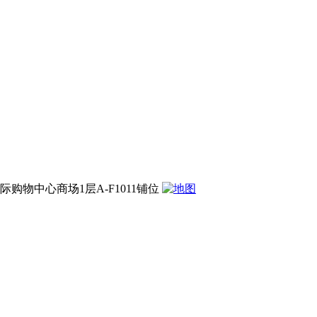
购物中心商场1层A-F1011铺位