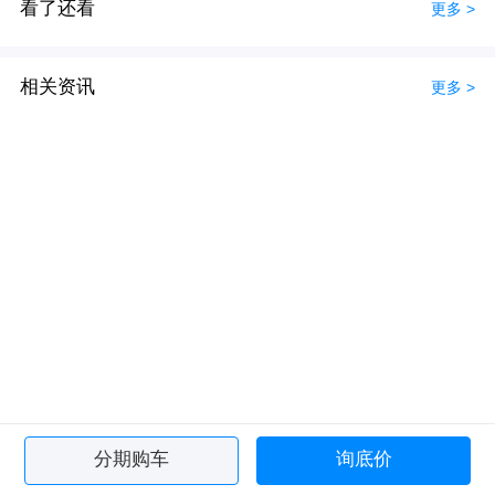
看了还看
更多 >
相关资讯
更多 >
分期购车
询底价