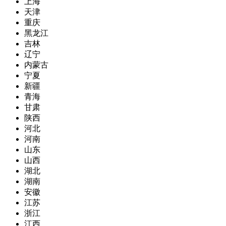
上海
天津
重庆
黑龙江
吉林
辽宁
内蒙古
宁夏
新疆
青海
甘肃
陕西
河北
河南
山东
山西
湖北
湖南
安徽
江苏
浙江
江西