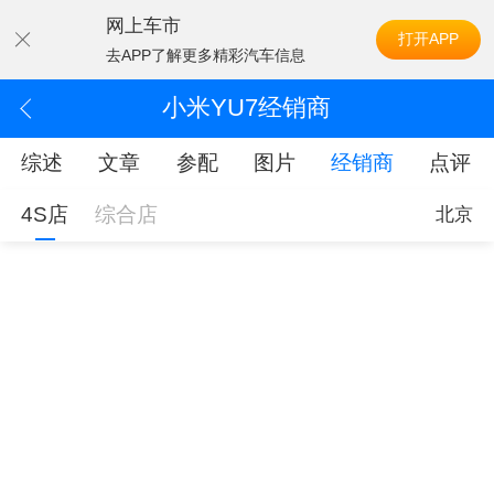
网上车市
打开APP
去APP了解更多精彩汽车信息
小米YU7经销商
综述
文章
参配
图片
经销商
点评
4S店
综合店
北京