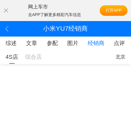
网上车市
打开APP
去APP了解更多精彩汽车信息
小米YU7经销商
综述
文章
参配
图片
经销商
点评
4S店
综合店
北京