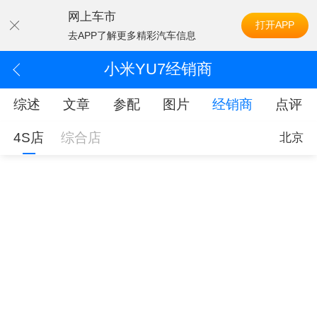
网上车市
打开APP
去APP了解更多精彩汽车信息
小米YU7经销商
综述
文章
参配
图片
经销商
点评
4S店
综合店
北京