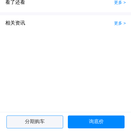
看了还看
更多 >
相关资讯
更多 >
分期购车
询底价