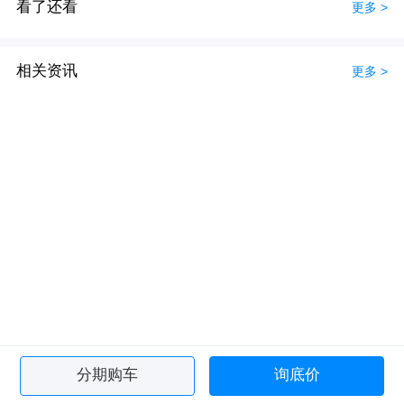
看了还看
更多 >
相关资讯
更多 >
分期购车
询底价