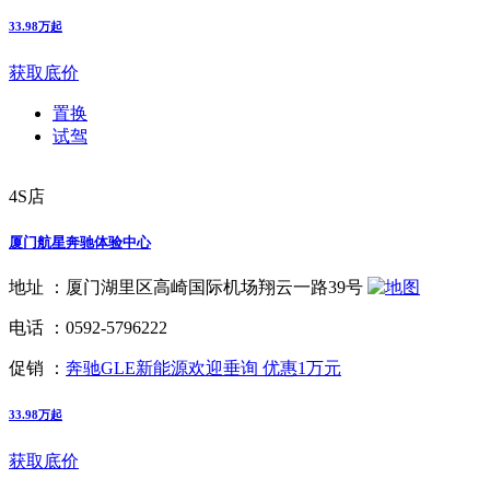
33.98万起
获取底价
置换
试驾
4S店
厦门航星奔驰体验中心
地址 ：
厦门湖里区高崎国际机场翔云一路39号
电话 ：
0592-5796222
促销 ：
奔驰GLE新能源欢迎垂询 优惠1万元
33.98万起
获取底价