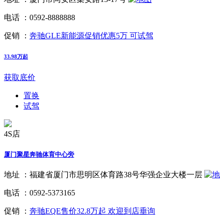
电话 ：
0592-8888888
促销 ：
奔驰GLE新能源促销优惠5万 可试驾
33.98万起
获取底价
置换
试驾
4S店
厦门聚星奔驰体育中心旁
地址 ：
福建省厦门市思明区体育路38号华强企业大楼一层
电话 ：
0592-5373165
促销 ：
奔驰EQE售价32.8万起 欢迎到店垂询