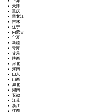
上海
天津
重庆
黑龙江
吉林
辽宁
内蒙古
宁夏
新疆
青海
甘肃
陕西
河北
河南
山东
山西
湖北
湖南
安徽
江苏
浙江
江西