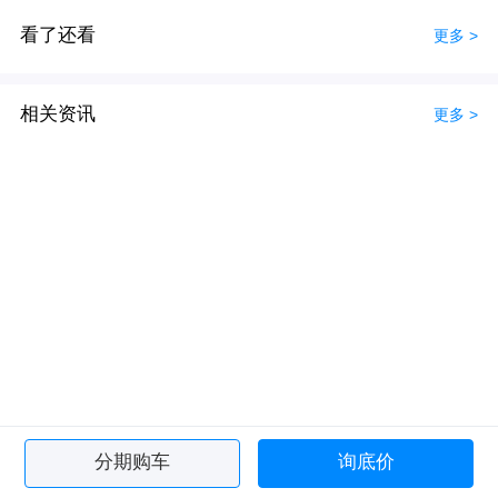
看了还看
更多 >
相关资讯
更多 >
分期购车
询底价