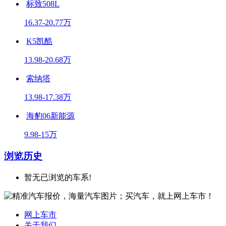
标致508L
16.37-20.77万
K5凯酷
13.98-20.68万
索纳塔
13.98-17.38万
海豹06新能源
9.98-15万
浏览历史
暂无已浏览的车系!
网上车市
关于我们