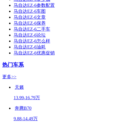
马自达EZ-6参数配置
马自达EZ-6车图
马自达EZ-6文章
马自达EZ-6保养
马自达EZ-6二手车
马自达EZ-6论坛
马自达EZ-6怎么样
马自达EZ-6油耗
马自达EZ-6优惠促销
热门车系
更多>>
天籁
13.99-16.79万
奔腾B70
9.88-14.49万