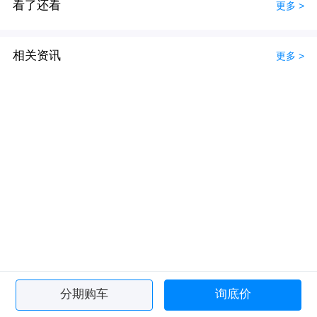
看了还看
更多 >
相关资讯
更多 >
分期购车
询底价