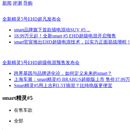
新闻
评测
导购
全新精灵5号EHD超凡发布会
smart品牌旗下首款插电混动SUV #5 ...
18.99万元起！全新smart #5 EHD超级电混开启预售
smart官宣推出EHD超级电混技术，以实力正面迎战增程
全新精灵5号EHD超级电混预售发布会
跨界基因与品牌进化论，如何定义未来的smart？
上海车展：smart精灵#5 BRABUS超能版上市 售价37.99
Smart精灵#5用上吉利1.5T插混？比纯电版更便宜
smart精灵#5
在售车款
全部