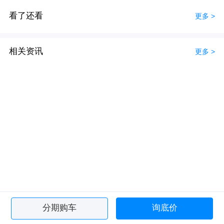
看了还看
更多 >
相关资讯
更多 >
分期购车
询底价