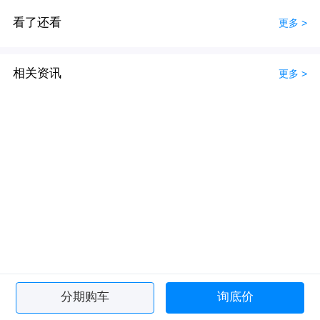
看了还看
更多 >
相关资讯
更多 >
分期购车
询底价