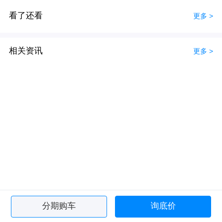
看了还看
更多 >
相关资讯
更多 >
分期购车
询底价