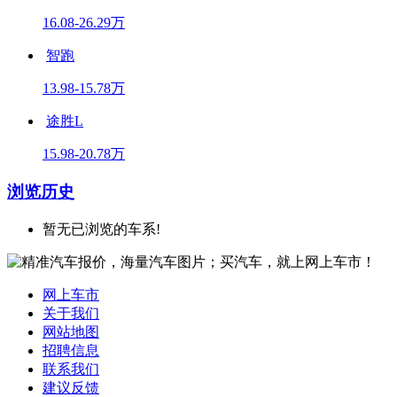
16.08-26.29万
智跑
13.98-15.78万
途胜L
15.98-20.78万
浏览历史
暂无已浏览的车系!
网上车市
关于我们
网站地图
招聘信息
联系我们
建议反馈