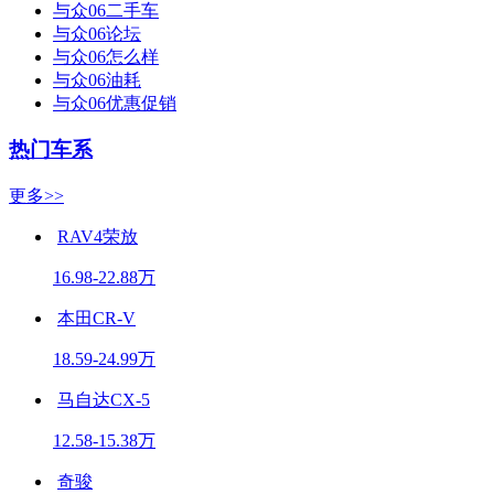
与众06二手车
与众06论坛
与众06怎么样
与众06油耗
与众06优惠促销
热门车系
更多>>
RAV4荣放
16.98-22.88万
本田CR-V
18.59-24.99万
马自达CX-5
12.58-15.38万
奇骏