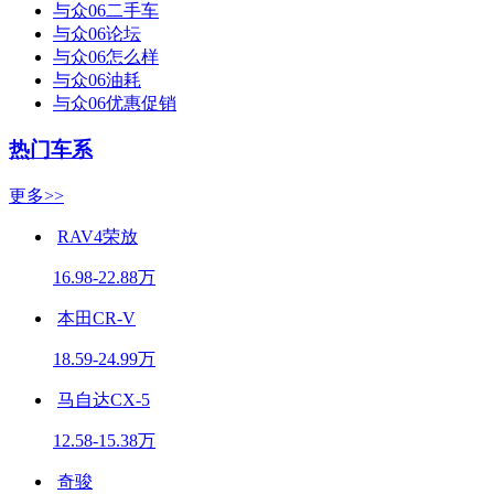
与众06二手车
与众06论坛
与众06怎么样
与众06油耗
与众06优惠促销
热门车系
更多>>
RAV4荣放
16.98-22.88万
本田CR-V
18.59-24.99万
马自达CX-5
12.58-15.38万
奇骏