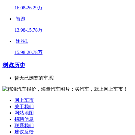
16.08-26.29万
智跑
13.98-15.78万
途胜L
15.98-20.78万
浏览历史
暂无已浏览的车系!
网上车市
关于我们
网站地图
招聘信息
联系我们
建议反馈