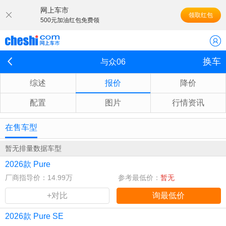
网上车市
领取红包
500元加油红包免费领
换车
与众06
综述
报价
降价
配置
图片
行情资讯
在售车型
暂无排量数据车型
2026款 Pure
厂商指导价：14.99万
参考最低价：
暂无
+对比
询最低价
2026款 Pure SE