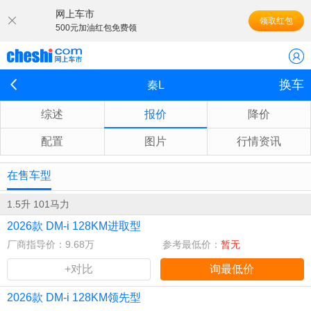
网上车市
领取红包
500元加油红包免费领
换车
秦L
综述
报价
降价
配置
图片
行情资讯
在售车型
1.5升 101马力
2026款 DM-i 128KM进取型
厂商指导价：9.68万
参考最低价：
暂无
+对比
询最低价
2026款 DM-i 128KM领先型