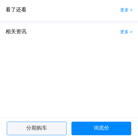
看了还看
更多 >
相关资讯
更多 >
分期购车
询底价