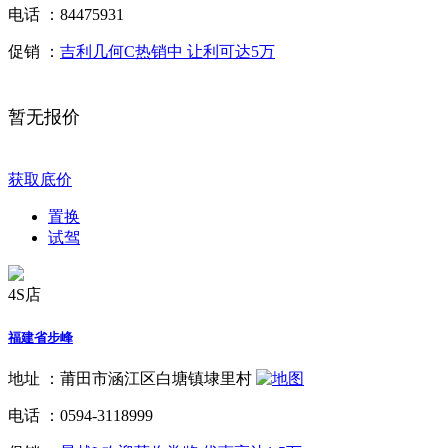
电话 ：
84475931
促销 ：
吉利几何C热销中 让利可达5万
暂无报价
获取底价
置换
试驾
4S店
福建省步峰
地址 ：
莆田市涵江区白塘镇埭里村
电话 ：
0594-3118999