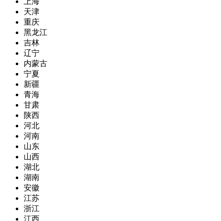
上海
天津
重庆
黑龙江
吉林
辽宁
内蒙古
宁夏
新疆
青海
甘肃
陕西
河北
河南
山东
山西
湖北
湖南
安徽
江苏
浙江
江西