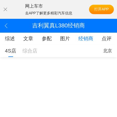
网上车市
打开APP
去APP了解更多精彩汽车信息
吉利翼真L380经销商
综述
文章
参配
图片
经销商
点评
4S店
综合店
北京