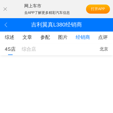
网上车市
打开APP
去APP了解更多精彩汽车信息
吉利翼真L380经销商
综述
文章
参配
图片
经销商
点评
4S店
综合店
北京