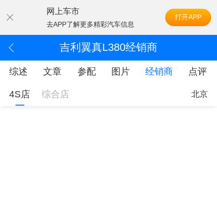
网上车市
打开APP
去APP了解更多精彩汽车信息
吉利翼真L380经销商
综述
文章
参配
图片
经销商
点评
4S店
综合店
北京