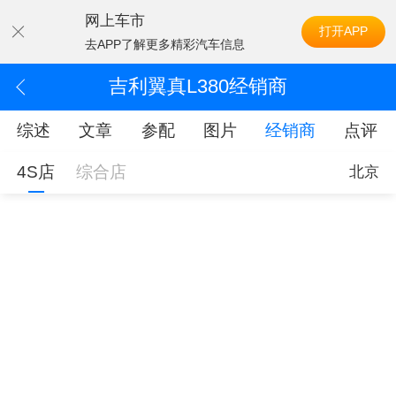
网上车市
打开APP
去APP了解更多精彩汽车信息
吉利翼真L380经销商
综述
文章
参配
图片
经销商
点评
4S店
综合店
北京