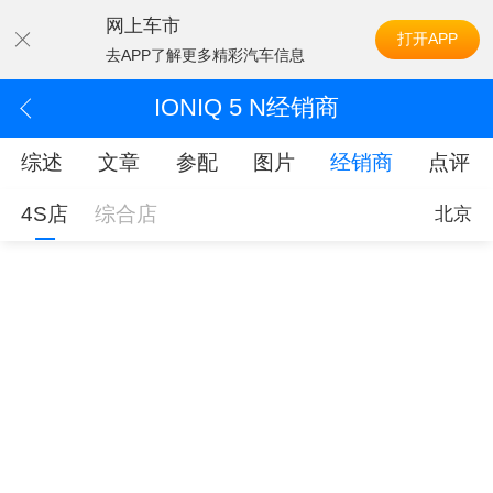
网上车市
打开APP
去APP了解更多精彩汽车信息
IONIQ 5 N经销商
综述
文章
参配
图片
经销商
点评
4S店
综合店
北京