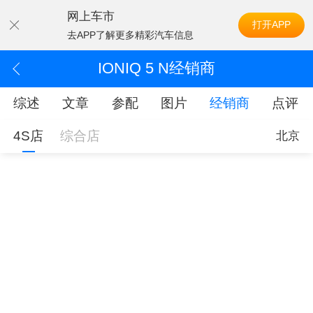
网上车市
打开APP
去APP了解更多精彩汽车信息
IONIQ 5 N经销商
综述
文章
参配
图片
经销商
点评
4S店
综合店
北京